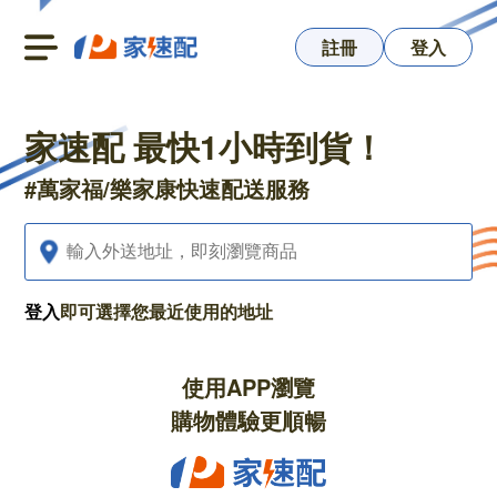
Navigated to 家速配
註冊
登入
家速配 最快1小時到貨！
#萬家福/樂家康快速配送服務
登入
即可選擇您最近使用的地址
使用APP瀏覽
購物體驗更順暢